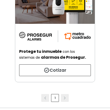
Protege tu inmueble
con los
alarmas de Prosegur.
sistemas de
Cotizar
1