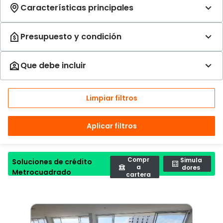
Limpiar filtros
Aplicar filtros
Compr
Simula
Soluciones de crédito
a
dores
Metrocuadrado
cartera