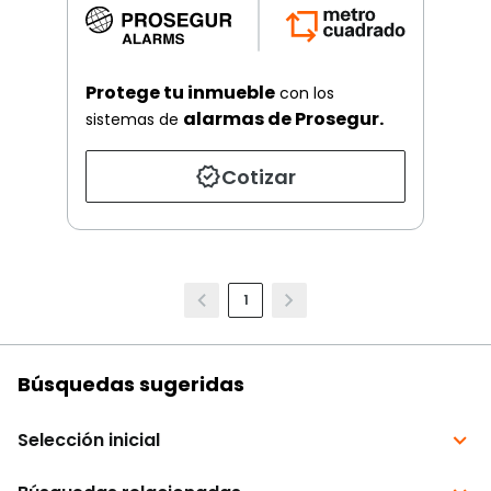
Protege tu inmueble
con los
alarmas de Prosegur.
sistemas de
Cotizar
1