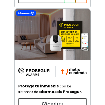
Alarmas
Protege tu inmueble
con los
alarmas de Prosegur.
sistemas de
Cotizar