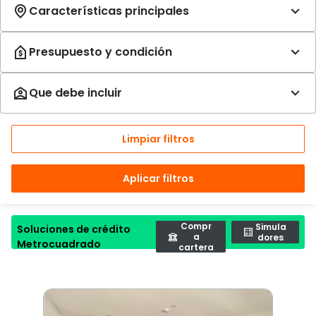
Limpiar filtros
Aplicar filtros
Compr
Simula
Soluciones de crédito
a
dores
Metrocuadrado
cartera