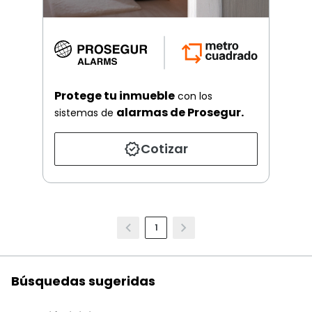
Protege tu inmueble
con los
alarmas de Prosegur.
sistemas de
Cotizar
1