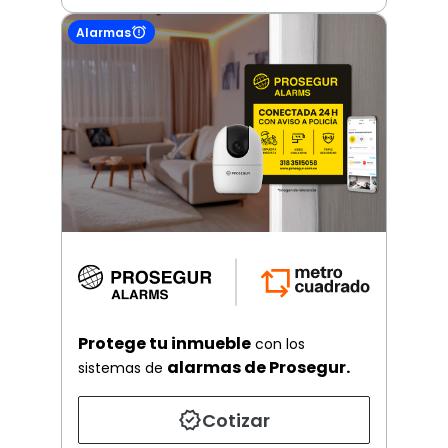
Alarmas
Protege tu inmueble
con los
alarmas de Prosegur.
sistemas de
Cotizar