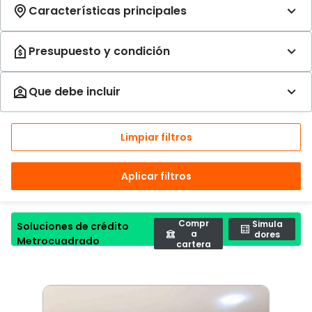
Limpiar filtros
Aplicar filtros
Compr
Simula
Soluciones de crédito
a
dores
Metrocuadrado
cartera