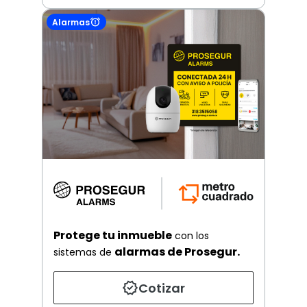
Alarmas
Protege tu inmueble
con los
alarmas de Prosegur.
sistemas de
Cotizar