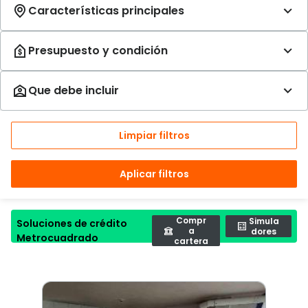
Limpiar filtros
Aplicar filtros
Compr
Simula
Soluciones de crédito
a
dores
Metrocuadrado
cartera