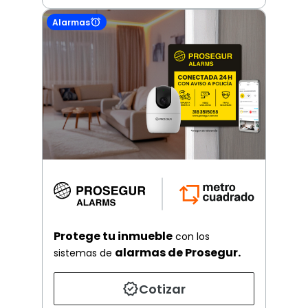
Alarmas
Protege tu inmueble
con los
alarmas de Prosegur.
sistemas de
Cotizar