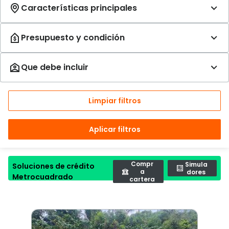
Limpiar filtros
Aplicar filtros
Compr
Simula
Soluciones de crédito
a
dores
Metrocuadrado
cartera