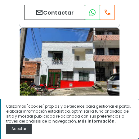
Contactar
Villa Hermosa | Medellín
Utilizamos "cookies" propias y de terceros para gestionar el portal,
elaborar información estadística, optimizar la funcionalidad del
sitio y mostrar publicidad relacionada con sus preferencias a
través del análisis de la navegación.
Más información.
$
950.000.000
Aceptar
Edificio de Apartamentos en Venta,