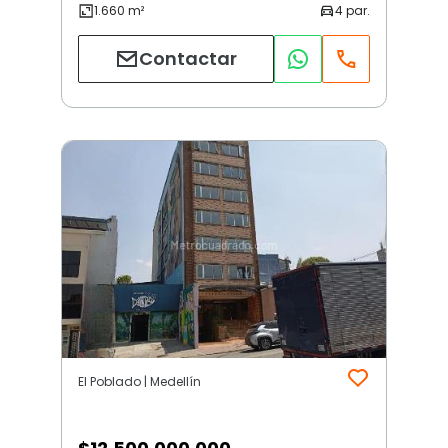
Contactar
El Poblado | Medellín