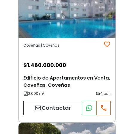
Coveñas | Coveñas
$
1.480.000.000
Edificio de Apartamentos en Venta,
Coveñas, Coveñas
Contactar