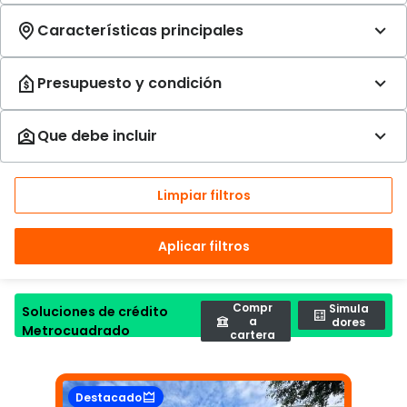
Limpiar filtros
Aplicar filtros
Compr
Simula
Soluciones de crédito
a
dores
Metrocuadrado
cartera
Destacado