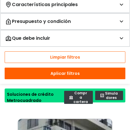
Limpiar filtros
Aplicar filtros
Compr
Simula
Soluciones de crédito
a
dores
Metrocuadrado
cartera