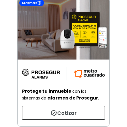
Alarmas
Protege tu inmueble
con los
alarmas de Prosegur.
sistemas de
Cotizar