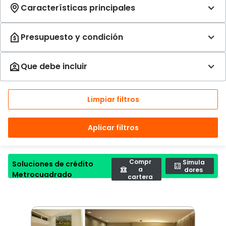
Limpiar filtros
Aplicar filtros
Compr
Simula
Soluciones de crédito
a
dores
Metrocuadrado
cartera