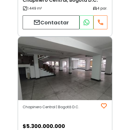
Chapinero Central, Bogotá D.C.
Contactar
Chapinero Central | Bogotá D.C.
$
5.300.000.000