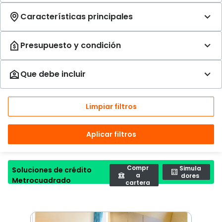
Limpiar filtros
Aplicar filtros
Compr
Simula
Soluciones de crédito
a
dores
Metrocuadrado
cartera