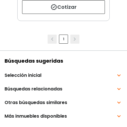
Cotizar
1