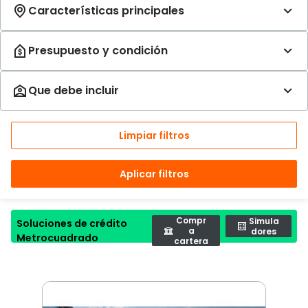
Limpiar filtros
Aplicar filtros
Compr
Simula
Soluciones de crédito
a
dores
Metrocuadrado
cartera