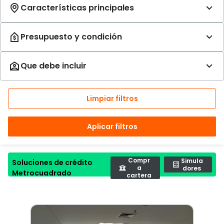
Limpiar filtros
Aplicar filtros
Compr
Simula
Soluciones de crédito
a
dores
Metrocuadrado
cartera