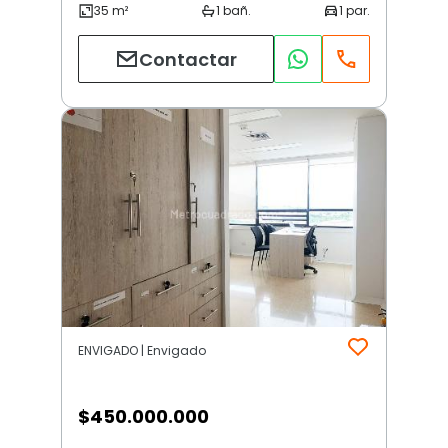
Contactar
ENVIGADO | Envigado
$
450.000.000