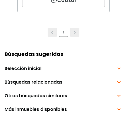
Cotizar
1