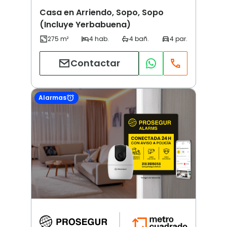
Casa en Arriendo, Sopo, Sopo
(Incluye Yerbabuena)
Contactar
Alarmas