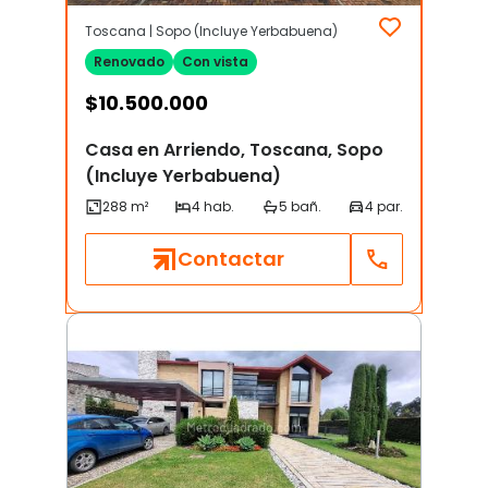
Toscana | Sopo (Incluye Yerbabuena)
Renovado
Con vista
$
10.500.000
Casa en Arriendo, Toscana, Sopo
(Incluye Yerbabuena)
Contactar