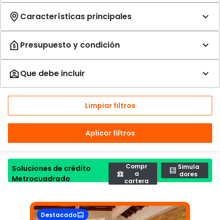
Limpiar filtros
Aplicar filtros
Compr
Simula
Soluciones de crédito
a
dores
Metrocuadrado
cartera
Destacado