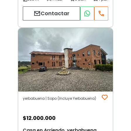
Contactar
yerbabuena | Sopo (Incluye Yerbabuena)
$
12.000.000
Casa en Arriendo, yerbabuena,