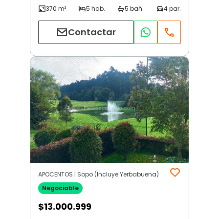
Contactar
APOCENTOS | Sopo (Incluye Yerbabuena)
Negociable
$
13.000.999