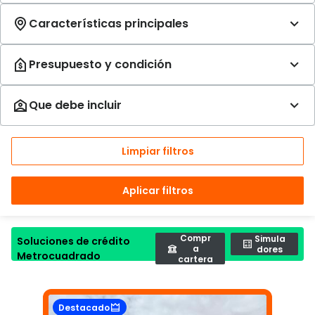
Limpiar filtros
Aplicar filtros
Compr
Simula
Soluciones de crédito
a
dores
Metrocuadrado
cartera
Destacado