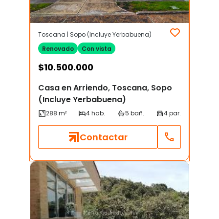
Toscana | Sopo (Incluye Yerbabuena)
Renovado
Con vista
$
10.500.000
Casa en Arriendo, Toscana, Sopo
(Incluye Yerbabuena)
Contactar