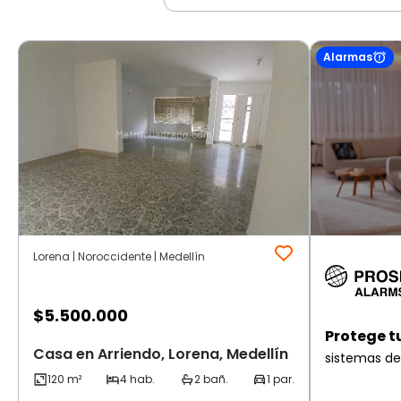
Alarmas
Lorena | Noroccidente | Medellín
$
5.500.000
Protege t
Casa en Arriendo, Lorena, Medellín
sistemas de