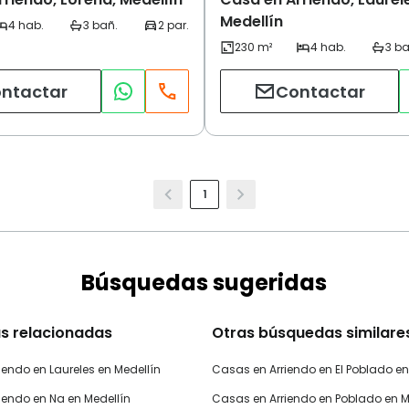
Medellín
ntactar
Contactar
1