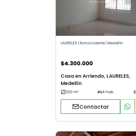
LAURELES | Noroccidente | Medellín
$
4.300.000
Casa en Arriendo, LAURELES,
Medellín
Contactar