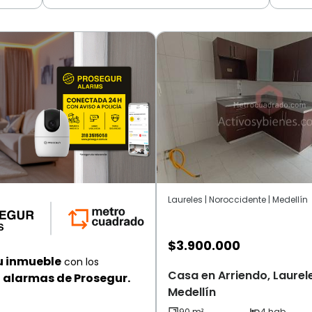
Laureles | Noroccidente | Medellín
$
3.900.000
u inmueble
con los
Casa en Arriendo, Laurel
alarmas de Prosegur.
Medellín