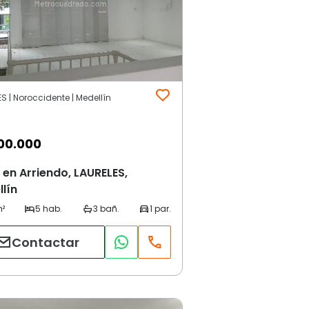
S | Noroccidente | Medellín
00.000
en Arriendo, LAURELES,
lín
Contactar