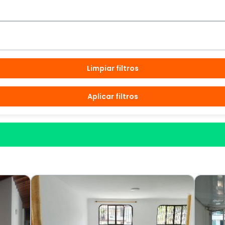
Limpiar filtros
Aplicar filtros