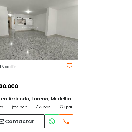
| Medellín
00.000
en Arriendo, Lorena, Medellín
Contactar