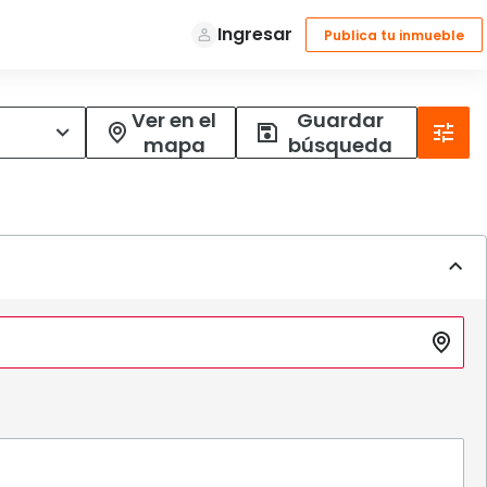
Ver en el
Guardar
mapa
búsqueda