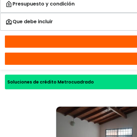
Soluciones de crédito Metrocuadrado