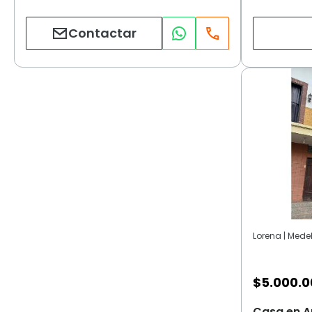
Contactar
Lorena | Medel
$
5.000.
Casa en Ar