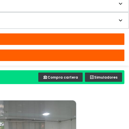
Compra cartera
Simuladores