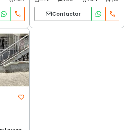
Contactar
es Lorena,