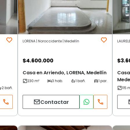
LORENA | Noroccidente | Medellín
LAURELE
$
4.600.000
$
3.6
Casa en Arriendo, LORENA, Medellín
Casa 
Medel
Contactar