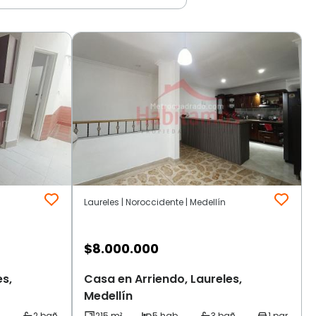
Laureles | Noroccidente | Medellín
$
8.000.000
es,
Casa en Arriendo, Laureles,
Medellín