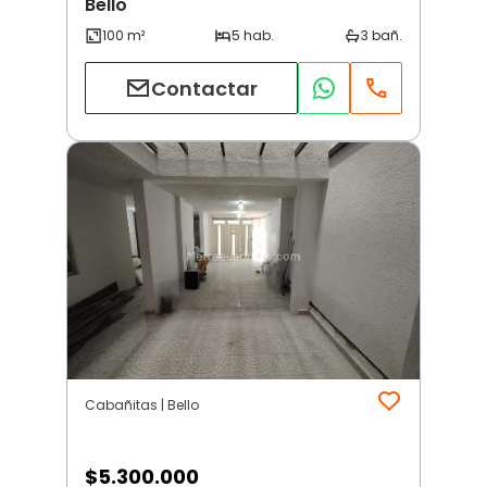
Bello
Contactar
Cabañitas | Bello
$
5.300.000