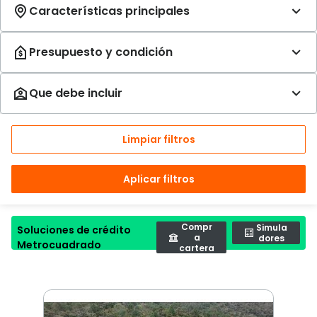
Limpiar filtros
Aplicar filtros
Compr
Simula
Soluciones de crédito
a
dores
Metrocuadrado
cartera