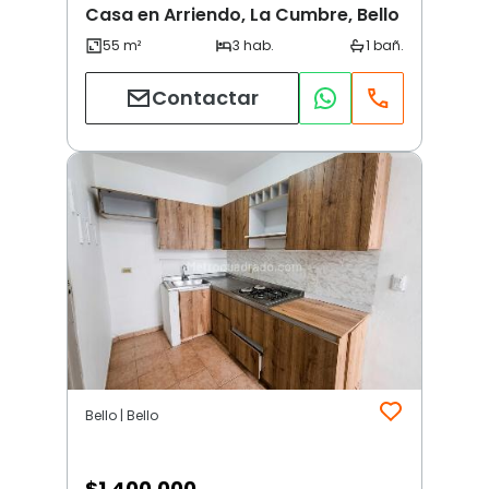
Casa en Arriendo, La Cumbre, Bello
Contactar
Bello | Bello
$
1.400.000