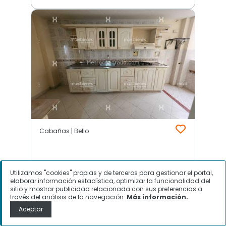
Cabañas | Bello
$
1.900.000
Utilizamos "cookies" propias y de terceros para gestionar el portal,
elaborar información estadística, optimizar la funcionalidad del
Casa en Arriendo, Cabañas, Bello
sitio y mostrar publicidad relacionada con sus preferencias a
través del análisis de la navegación.
Más información.
Aceptar
Contactar