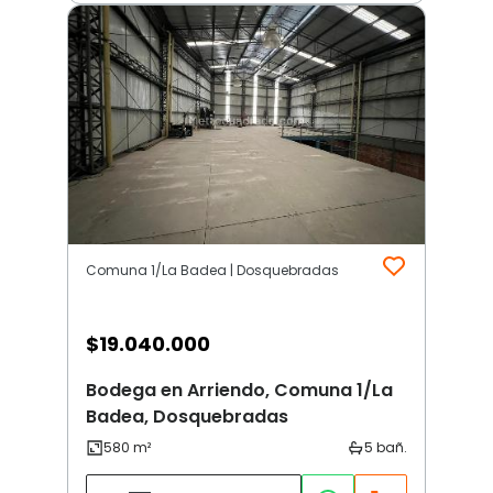
Comuna 1/La Badea | Dosquebradas
$
19.040.000
Bodega en Arriendo, Comuna 1/La
Badea, Dosquebradas