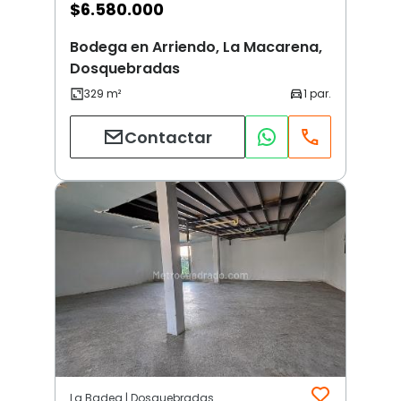
$
6.580.000
Bodega en Arriendo, La Macarena,
Dosquebradas
Contactar
La Badea | Dosquebradas