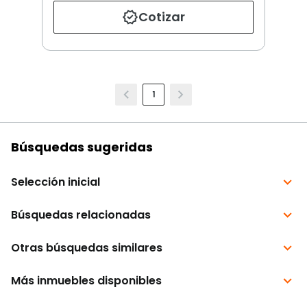
Cotizar
1