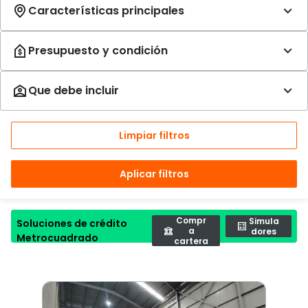
Limpiar filtros
Aplicar filtros
Compr
Simula
Soluciones de crédito
a
dores
Metrocuadrado
cartera