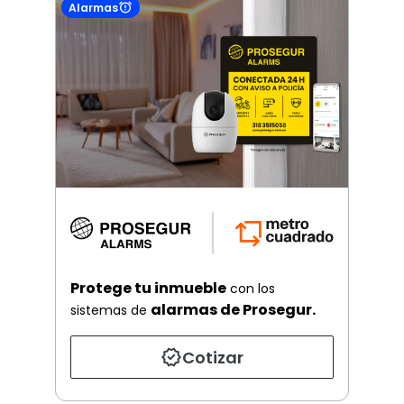
Alarmas
Protege tu inmueble
con los
alarmas de Prosegur.
sistemas de
Cotizar