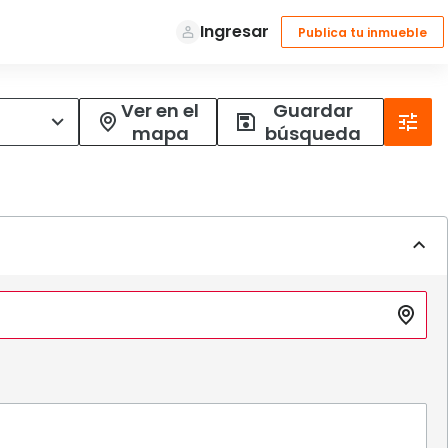
Ver en el
Guardar
mapa
búsqueda