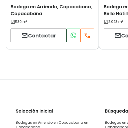
Bodega en Arriendo, Copacabana,
Bodega en
Copacabana
Bello Hat
Contactar
Co