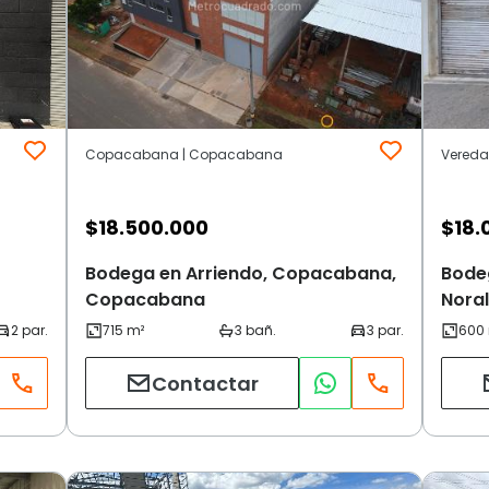
Copacabana | Copacabana
Vereda
$
18.500.000
$
18.
Bodega en Arriendo, Copacabana,
Bodeg
Copacabana
Nora
Contactar