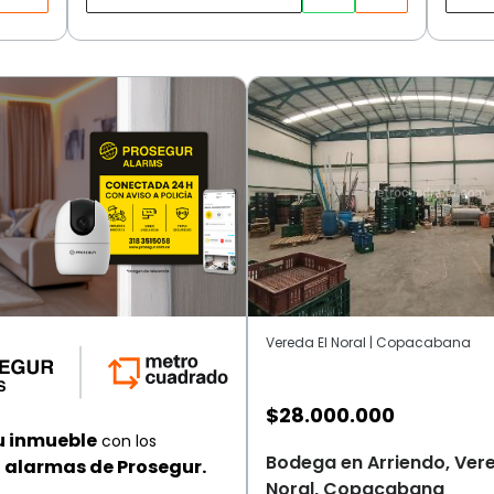
Vereda El Noral | Copacabana
$
28.000.000
u inmueble
con los
Bodega en Arriendo, Vere
alarmas de Prosegur.
Noral, Copacabana