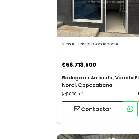
Vereda El Noral | Copacabana
$
56.713.500
Bodega en Arriendo, Vereda El
Noral, Copacabana
Contactar