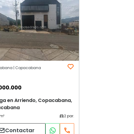
abana | Copacabana
000.000
ga en Arriendo, Copacabana,
cabana
Contactar