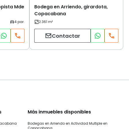
opista Mde
Bodega en Arriendo, girardota,
Copacabana
Contactar