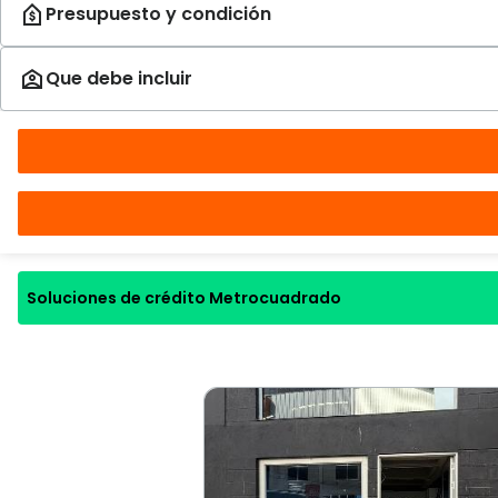
Soluciones de crédito Metrocuadrado