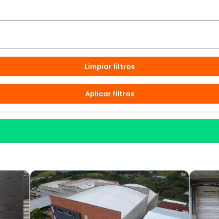
Limpiar filtros
Aplicar filtros