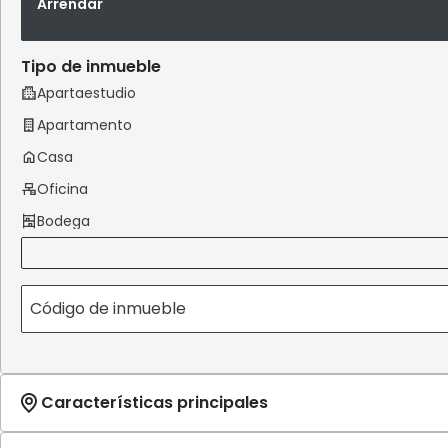
Arrendar
Tipo de inmueble