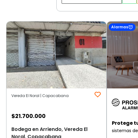
Alarmas
Vereda El Noral | Copacabana
$
21.700.000
Protege t
Bodega en Arriendo, Vereda El
sistemas de
Noral, Copacabana