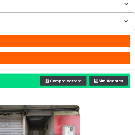
Compra cartera
Simuladores