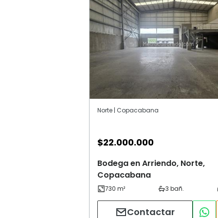
Norte | Copacabana
$
22.000.000
Bodega en Arriendo, Norte,
Copacabana
Contactar