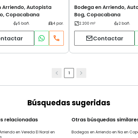
 Arriendo, Autopista
Bodega en Arriendo, Aut
illo, Copacabana
Bog, Copacabana
ntactar
Contactar
1