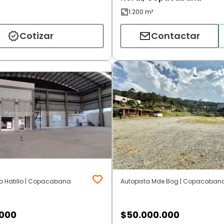
Cotizar
Contactar
lo Hatillo | Copacabana
Autopista Mde Bog | Copacaban
.000
$
50.000.000