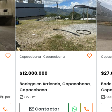
Copacabana | Copacabana
Copac
$
12.000.000
$
27.
Bodega en Arriendo, Copacabana,
Bode
Copacabana
Copa
Contactar