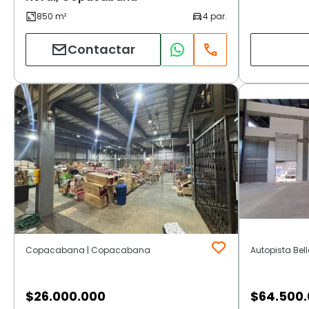
Contactar
Copacabana | Copacabana
Autopista Bel
$
26.000.000
$
64.500