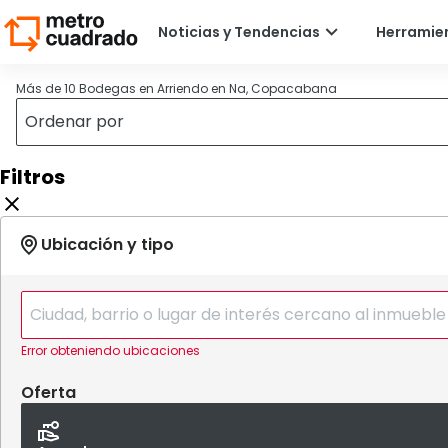
Más de 10 Bodegas en Arriendo en Na, Copacabana
Filtros
Error obteniendo ubicaciones
Oferta