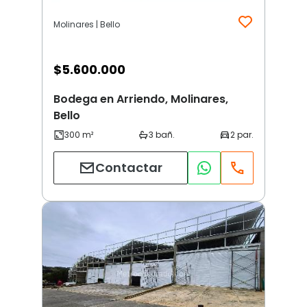
Molinares | Bello
$
5.600.000
Bodega en Arriendo, Molinares,
Bello
Contactar