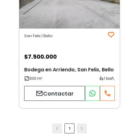
San Felix | Bello
$
7.500.000
Bodega en Arriendo, San Felix, Bello
Contactar
1