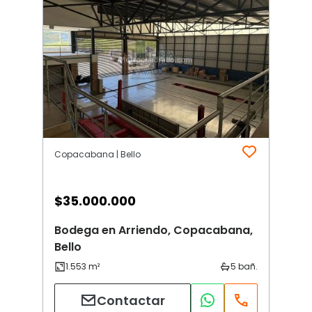
Copacabana | Bello
$
35.000.000
Bodega en Arriendo, Copacabana,
Bello
Contactar