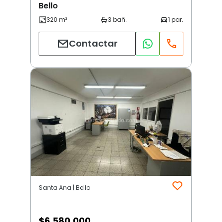
Bello
Contactar
Santa Ana | Bello
$
6.580.000