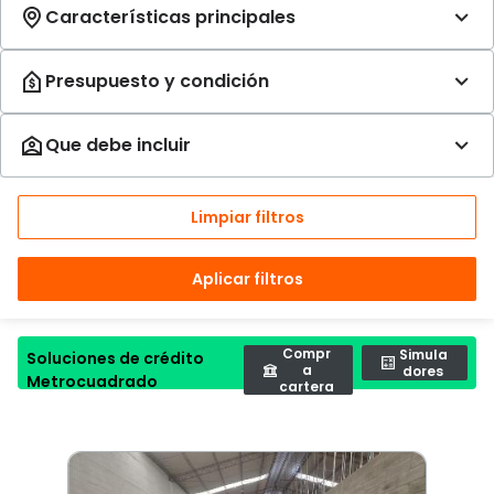
Limpiar filtros
Aplicar filtros
Compr
Simula
Soluciones de crédito
a
dores
Metrocuadrado
cartera