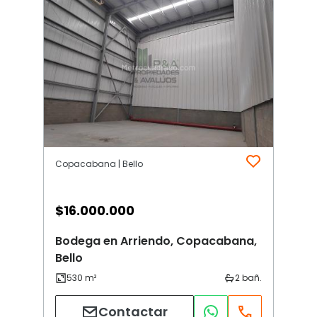
Copacabana | Bello
$
16.000.000
Bodega en Arriendo, Copacabana,
Bello
Contactar