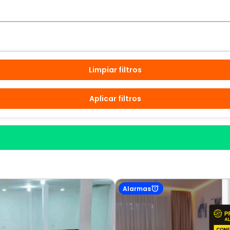
Limpiar filtros
Aplicar filtros
Alarmas