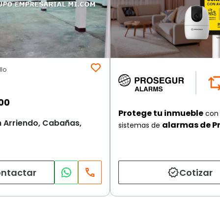
lo
00
Protege tu inmueble
con 
 Arriendo, Cabañas,
alarmas de P
sistemas de
ntactar
Cotizar