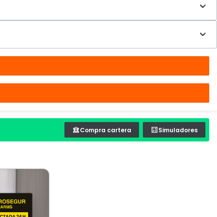
Compra cartera
Simuladores