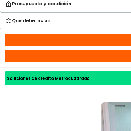
Soluciones de crédito Metrocuadrado