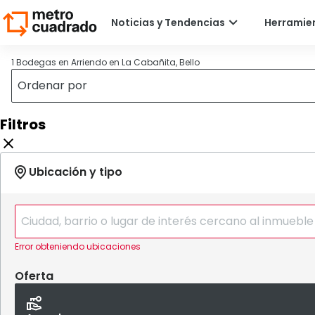
1 Bodegas en Arriendo en La Cabañita, Bello
Filtros
Error obteniendo ubicaciones
Oferta