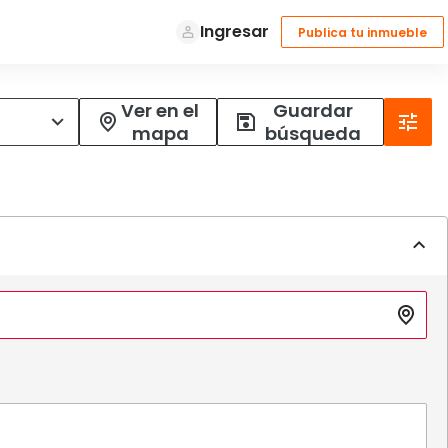
Ver en el
Guardar
mapa
búsqueda