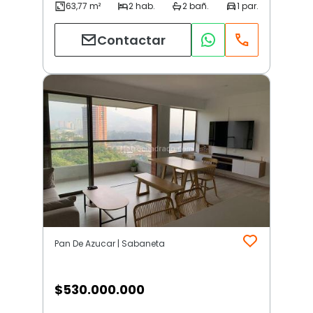
Contactar
Pan De Azucar | Sabaneta
$
530.000.000