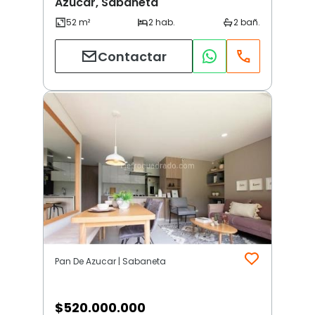
Azucar, Sabaneta
Contactar
Pan De Azucar | Sabaneta
$
520.000.000