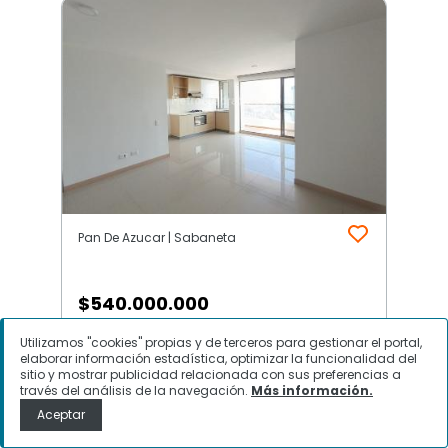
Pan De Azucar | Sabaneta
$
540.000.000
Utilizamos "cookies" propias y de terceros para gestionar el portal,
Apartamento en Venta, Pan De
elaborar información estadística, optimizar la funcionalidad del
Azucar, Sabaneta
sitio y mostrar publicidad relacionada con sus preferencias a
través del análisis de la navegación.
Más información.
Aceptar
Contactar