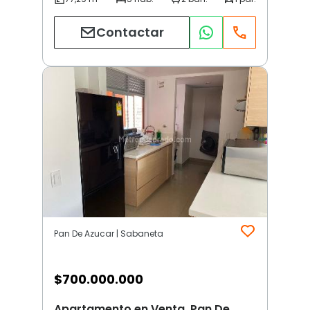
Contactar
Pan De Azucar | Sabaneta
$
700.000.000
Apartamento en Venta, Pan De