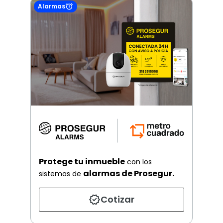
Alarmas
Protege tu inmueble
con los
alarmas de Prosegur.
sistemas de
Cotizar