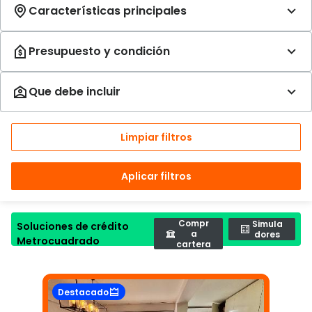
Limpiar filtros
Aplicar filtros
Compr
Simula
Soluciones de crédito
a
dores
Metrocuadrado
cartera
Destacado