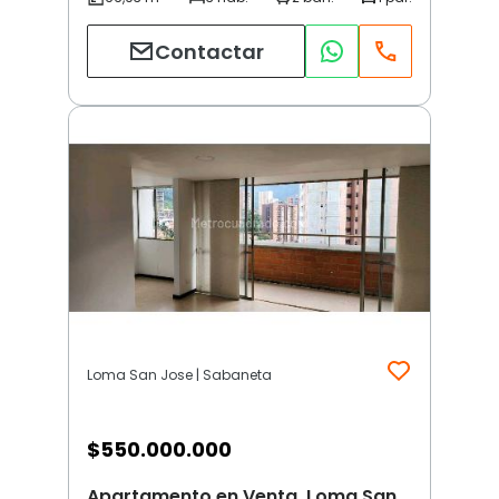
Contactar
Loma San Jose | Sabaneta
$
550.000.000
Apartamento en Venta, Loma San