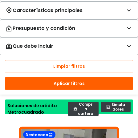
Limpiar filtros
Aplicar filtros
Compr
Simula
Soluciones de crédito
a
dores
Metrocuadrado
cartera
Destacado