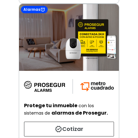
Alarmas
Protege tu inmueble
con los
alarmas de Prosegur.
sistemas de
Cotizar