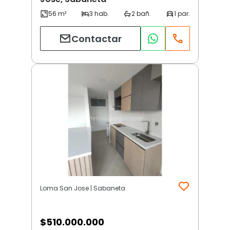
Contactar
Loma San Jose | Sabaneta
$
510.000.000