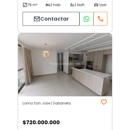
Contactar
Loma San Jose | Sabaneta
$
720.000.000