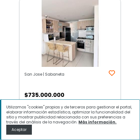
San Jose | Sabaneta
$
735.000.000
Utilizamos "cookies" propias y de terceros para gestionar el portal,
Apartamento en Venta, San Jose,
elaborar información estadística, optimizar la funcionalidad del
Sabaneta
sitio y mostrar publicidad relacionada con sus preferencias a
través del análisis de la navegación.
Más información.
Aceptar
Contactar