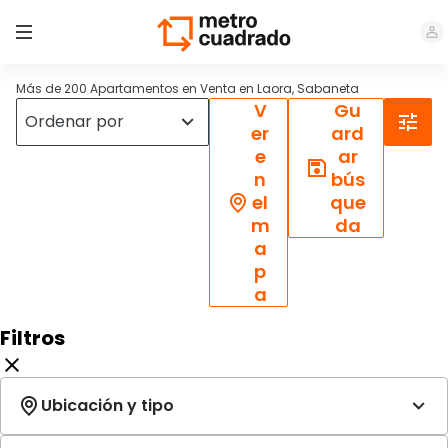
Más de 200 Apartamentos en Venta en Laora, Sabaneta
V
Gu
er
ard
e
ar
n
bús
el
que
m
da
a
p
a
Filtros