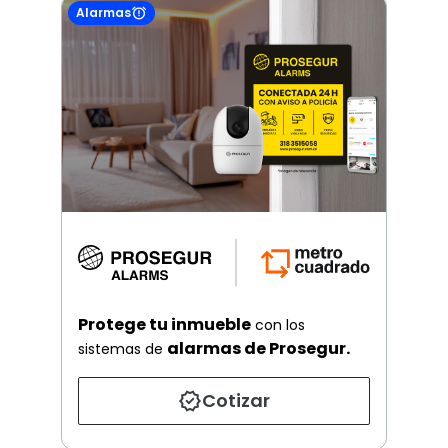
Alarmas
Protege tu inmueble
con los
alarmas de Prosegur.
sistemas de
Cotizar