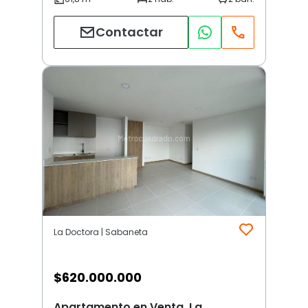
Contactar
La Doctora | Sabaneta
$
620.000.000
Apartamento en Venta, La