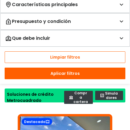
Limpiar filtros
Aplicar filtros
Compr
Simula
Soluciones de crédito
a
dores
Metrocuadrado
cartera
Destacado