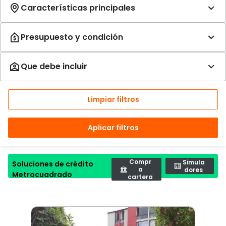
Limpiar filtros
Aplicar filtros
Compr
Simula
Soluciones de crédito
a
dores
Metrocuadrado
cartera