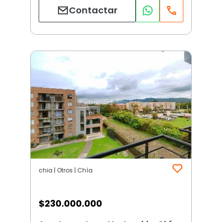
Contactar
chia | Otros | Chía
$
230.000.000