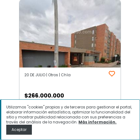
20 DE JULIO | Otros | Chía
$
266.000.000
Utilizamos "cookies" propias y de terceros para gestionar el portal,
Apartamento en Venta, 20 DE
elaborar información estadística, optimizar la funcionalidad del
JULIO, Chía
sitio y mostrar publicidad relacionada con sus preferencias a
través del análisis de la navegación.
Más información.
Aceptar