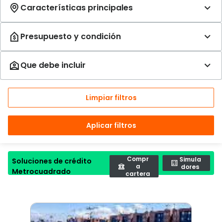
Limpiar filtros
Aplicar filtros
Compr
Simula
Soluciones de crédito
a
dores
Metrocuadrado
cartera