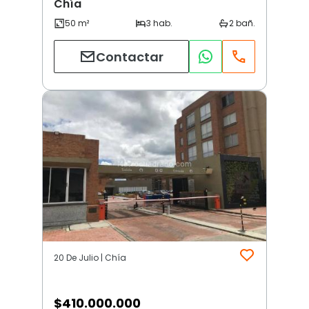
Chía
Contactar
20 De Julio | Chía
$
410.000.000