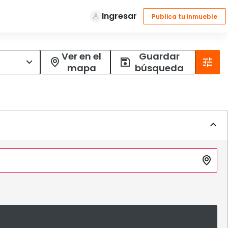
Ver en el
Guardar
mapa
búsqueda