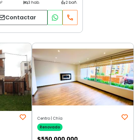
Contactar
Centro | Chía
Renovado
$
550.000.000