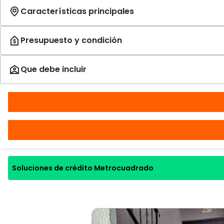
Soluciones de crédito Metrocuadrado