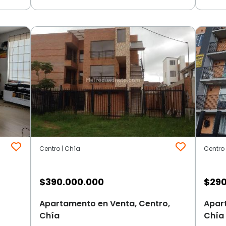
Centro | Chía
Centro 
$
390.000.000
$
290
Apartamento en Venta, Centro,
Apar
Chía
Chía