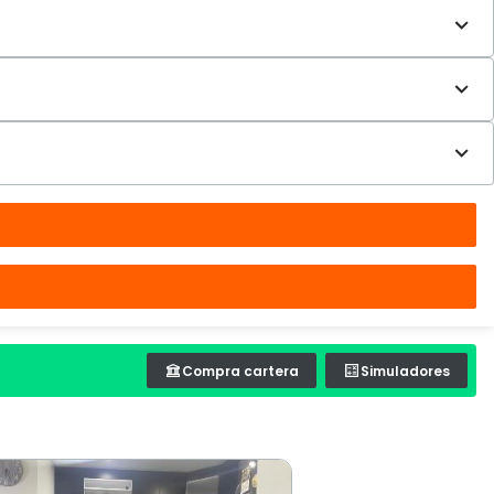
Compra cartera
Simuladores