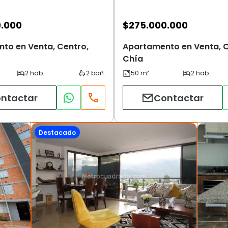
0.000
$
275.000.000
to en Venta, Centro,
Apartamento en Venta, C
Chía
ntactar
Contactar
Destacado