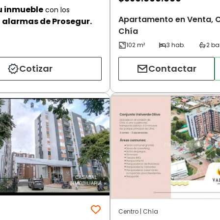
u inmueble
con los
Apartamento en Venta, C
alarmas de Prosegur.
Chía
Cotizar
Contactar
Centro | Chía