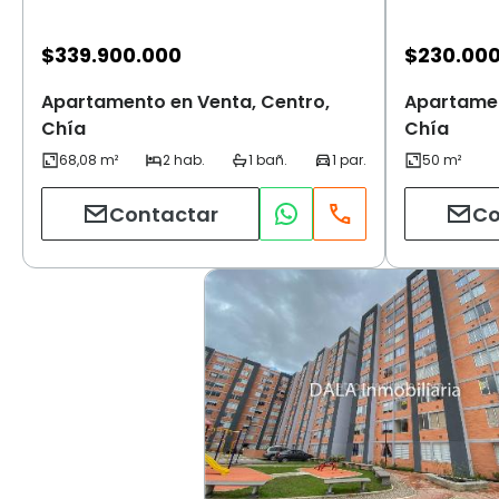
$
339.900.000
$
230.00
Apartamento en Venta, Centro,
Apartamen
Chía
Chía
Contactar
Co