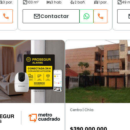
Contactar
Centro | Chía
$
390.000.000