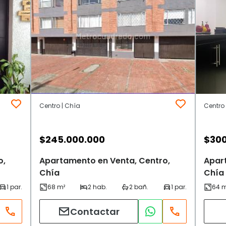
Centro | Chía
Centro 
$
245.000.000
$
300
o,
Apartamento en Venta, Centro,
Apar
Chía
Chía
Contactar