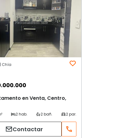
| Chía
.000.000
tamento en Venta, Centro,
Contactar