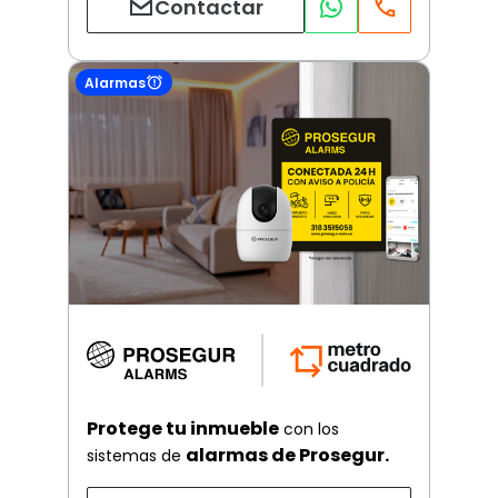
Contactar
Alarmas
Protege tu inmueble
con los
alarmas de Prosegur.
sistemas de