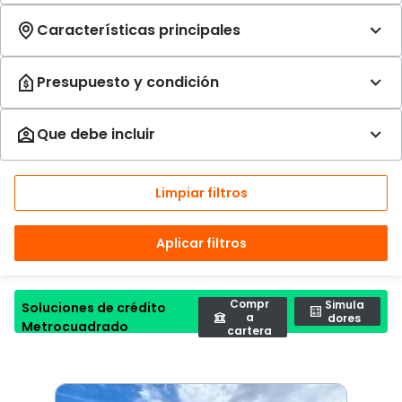
Limpiar filtros
Aplicar filtros
Compr
Simula
Soluciones de crédito
a
dores
Metrocuadrado
cartera