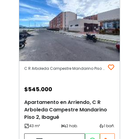
C R Arboleda Campestre Mandarino Piso 2 | Ibagué
$
545.000
Apartamento en Arriendo, C R
Arboleda Campestre Mandarino
Piso 2, Ibagué