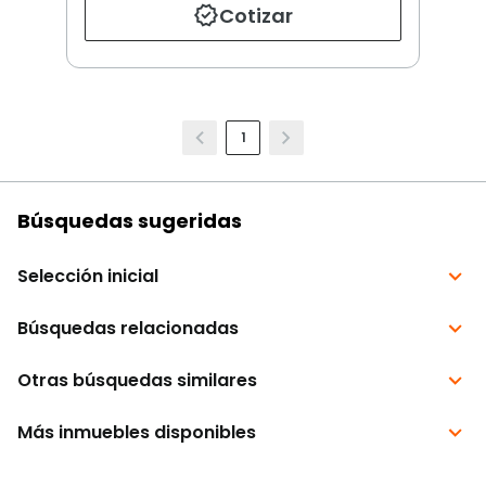
Cotizar
1