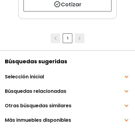
Cotizar
1