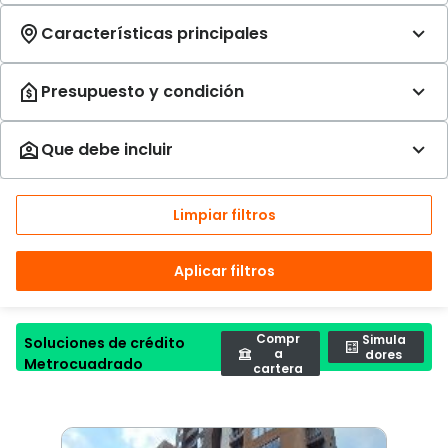
Limpiar filtros
Aplicar filtros
Compr
Simula
Soluciones de crédito
a
dores
Metrocuadrado
cartera