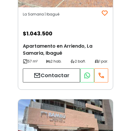
La Samaria | Ibagué
$
1.043.500
Apartamento en Arriendo, La
Samaria, Ibagué
Contactar