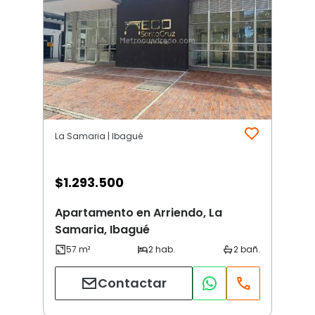
La Samaria | Ibagué
$
1.293.500
Apartamento en Arriendo, La
Samaria, Ibagué
Contactar