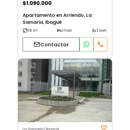
$
1.090.000
Apartamento en Arriendo, La
Samaria, Ibagué
Contactar
La Samaria | Ibagué