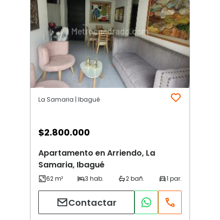
La Samaria | Ibagué
$
2.800.000
Apartamento en Arriendo, La
Samaria, Ibagué
Contactar