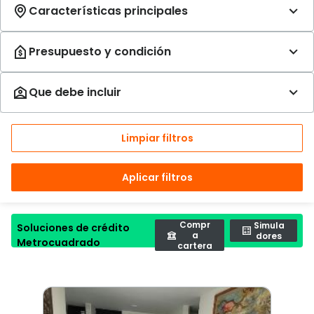
Limpiar filtros
Aplicar filtros
Compr
Simula
Soluciones de crédito
a
dores
Metrocuadrado
cartera