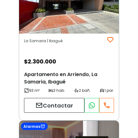
La Samaria | Ibagué
$
2.300.000
Apartamento en Arriendo, La
Samaria, Ibagué
Contactar
Alarmas