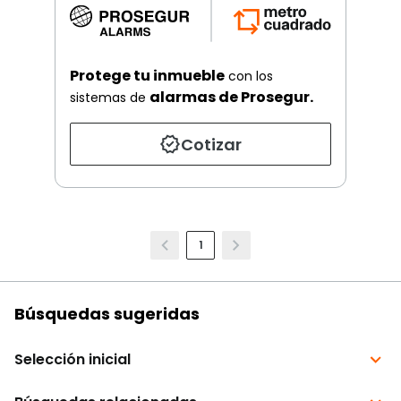
Protege tu inmueble
con los
alarmas de Prosegur.
sistemas de
Cotizar
1