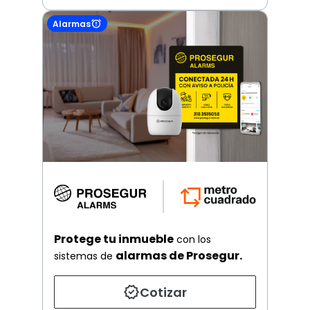
Alarmas
Protege tu inmueble
con los
alarmas de Prosegur.
sistemas de
Cotizar