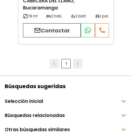
CABECERA DEL LLANO,
Bucaramanga
Contactar
1