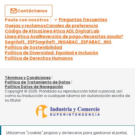
Utilizamos "cookies" propias y de terceros para gestionar el portal,