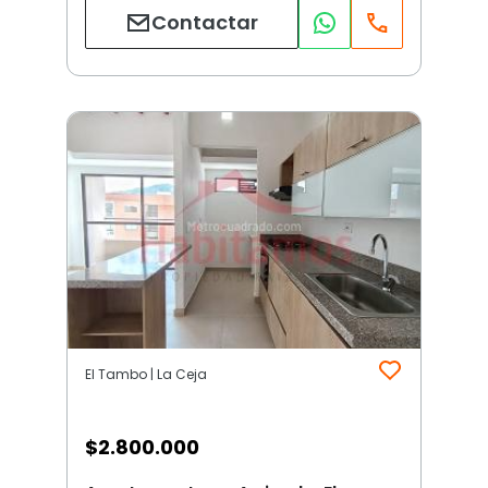
Contactar
El Tambo | La Ceja
$
2.800.000