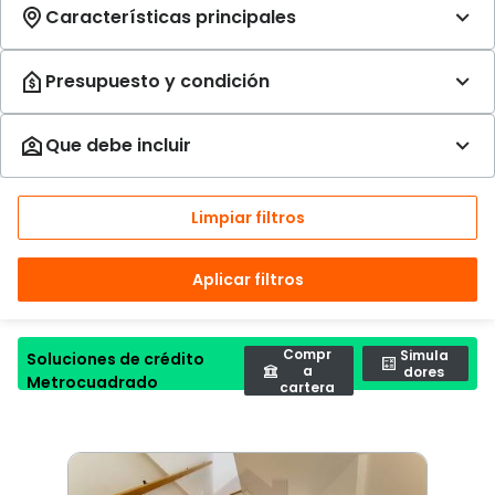
Limpiar filtros
Aplicar filtros
Compr
Simula
Soluciones de crédito
a
dores
Metrocuadrado
cartera