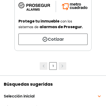
Protege tu inmueble
con los
alarmas de Prosegur.
sistemas de
Cotizar
1