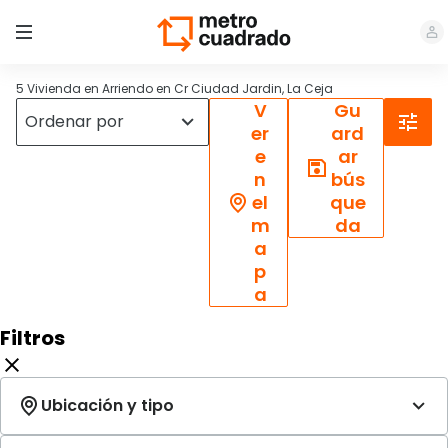
5 Vivienda en Arriendo en Cr Ciudad Jardin, La Ceja
V
Gu
er
ard
e
ar
n
bús
el
que
m
da
a
p
a
Filtros