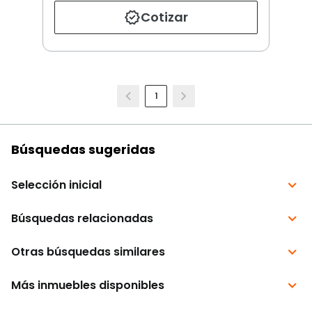
Cotizar
1