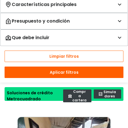
Limpiar filtros
Aplicar filtros
Compr
Simula
Soluciones de crédito
a
dores
Metrocuadrado
cartera