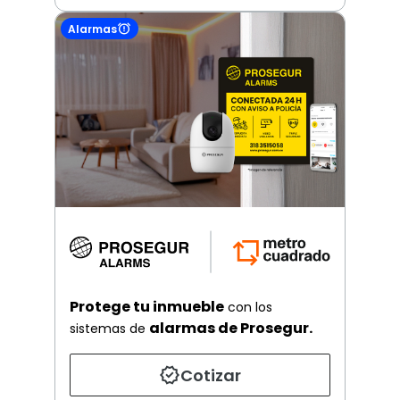
Alarmas
Protege tu inmueble
con los
alarmas de Prosegur.
sistemas de
Cotizar