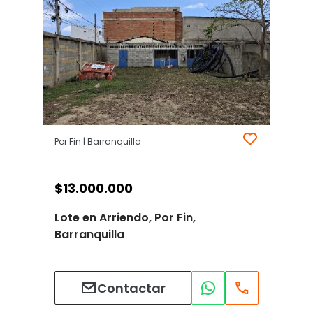
Por Fin | Barranquilla
$
13.000.000
Lote en Arriendo, Por Fin,
Barranquilla
Contactar