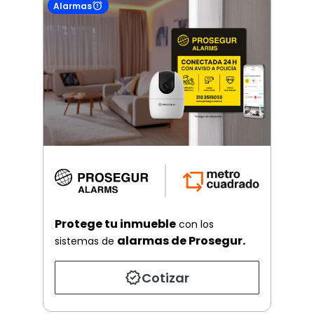
Alarmas
Protege tu inmueble
con los
alarmas de Prosegur.
sistemas de
Cotizar