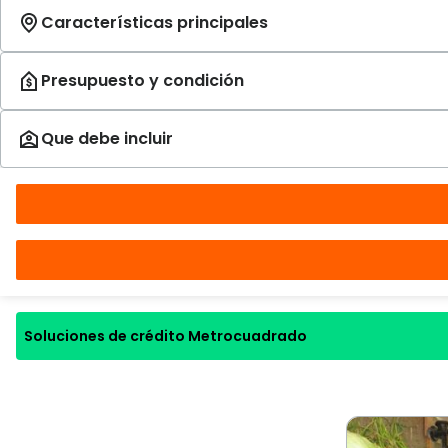
Soluciones de crédito Metrocuadrado