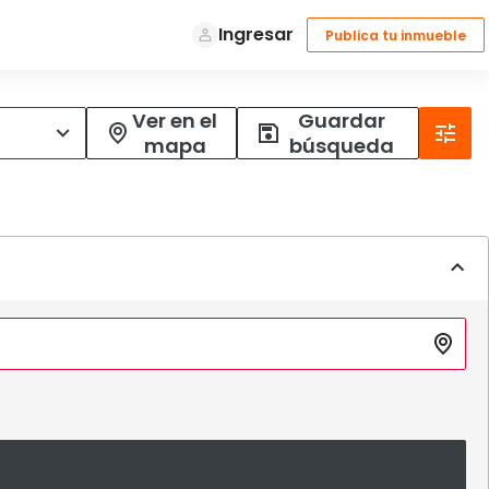
Ver en el
Guardar
mapa
búsqueda