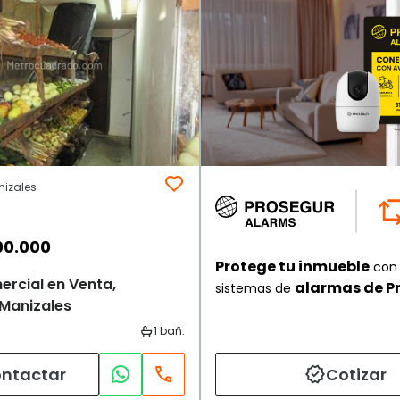
nizales
00.000
Protege tu inmueble
con 
ercial en Venta,
alarmas de P
sistemas de
 Manizales
ntactar
Cotizar