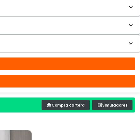
Compra cartera
Simuladores