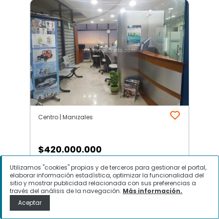
Centro | Manizales
$
420.000.000
Utilizamos "cookies" propias y de terceros para gestionar el portal,
Local Comercial en Venta, Centro,
elaborar información estadística, optimizar la funcionalidad del
Manizales
sitio y mostrar publicidad relacionada con sus preferencias a
través del análisis de la navegación.
Más información.
Aceptar