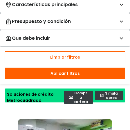
Limpiar filtros
Aplicar filtros
Compr
Simula
Soluciones de crédito
a
dores
Metrocuadrado
cartera