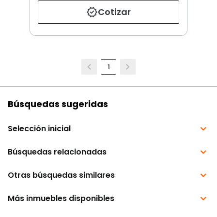
Cotizar
1