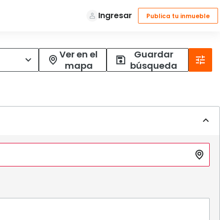
Ver en el
Guardar
mapa
búsqueda