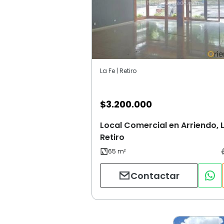
La Fe | Retiro
$
3.200.000
Local Comercial en Arriendo, L
Retiro
Contactar