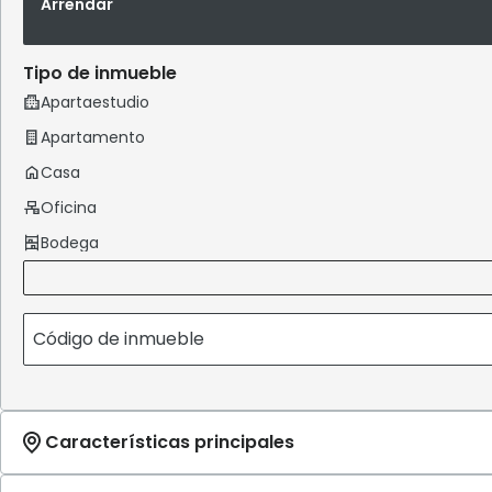
Arrendar
Tipo de inmueble