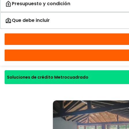
Soluciones de crédito Metrocuadrado