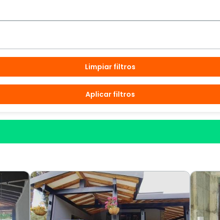
Limpiar filtros
Aplicar filtros