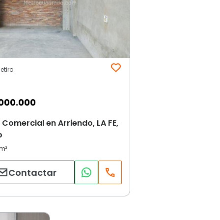
Retiro
000.000
 Comercial en Arriendo, LA FE,
o
Contactar