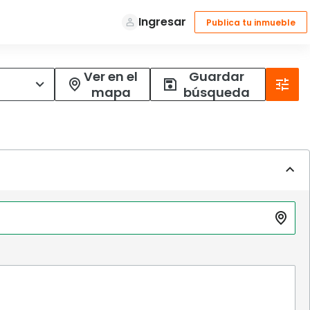
Ver en el
Guardar
mapa
búsqueda