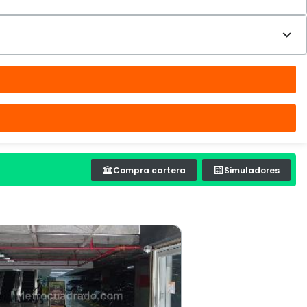
Compra cartera
Simuladores