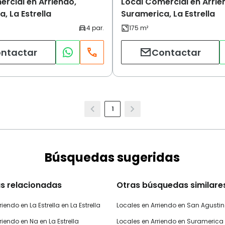
rcial en Arriendo,
Local Comercial en Arrie
, La Estrella
Suramerica, La Estrella
ntactar
Contactar
1