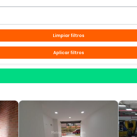
Limpiar filtros
Aplicar filtros