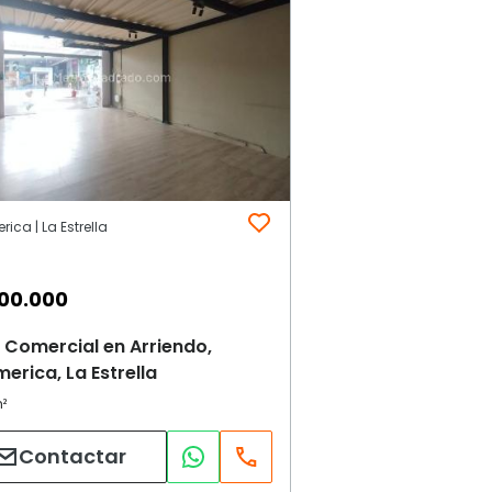
ica | La Estrella
00.000
 Comercial en Arriendo,
erica, La Estrella
Contactar