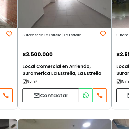
Suramerica La Estrella | La Estrella
Suramer
$
3.500.000
$
2.6
Local Comercial en Arriendo,
Local
Suramerica La Estrella, La Estrella
Suram
Contactar