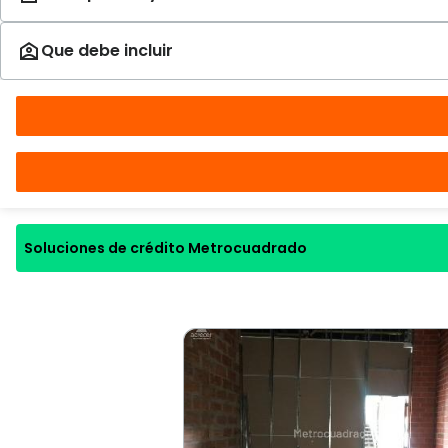
Soluciones de crédito Metrocuadrado