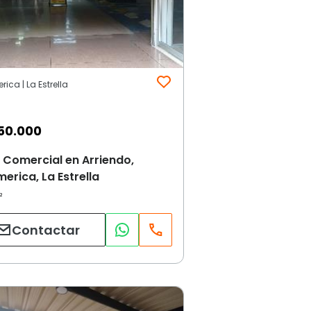
ica | La Estrella
50.000
 Comercial en Arriendo,
erica, La Estrella
Contactar