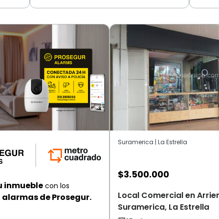
Suramerica | La Estrella
$
3.500.000
u inmueble
con los
Local Comercial en Arrie
alarmas de Prosegur.
Suramerica, La Estrella