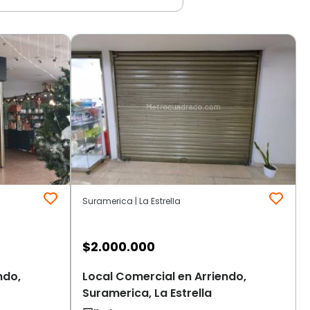
Suramerica | La Estrella
$
2.000.000
ndo,
Local Comercial en Arriendo,
Suramerica, La Estrella