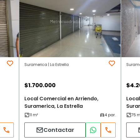
Suramerica | La Estrella
Suramer
$
1.700.000
$
4.2
Local Comercial en Arriendo,
Local
Suramerica, La Estrella
Suram
Contactar