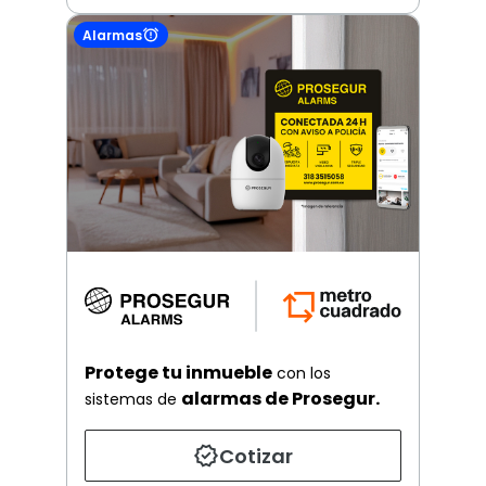
Alarmas
Protege tu inmueble
con los
alarmas de Prosegur.
sistemas de
Cotizar