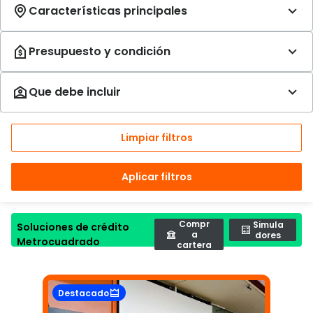
Limpiar filtros
Aplicar filtros
Compr
Simula
Soluciones de crédito
a
dores
Metrocuadrado
cartera
Destacado