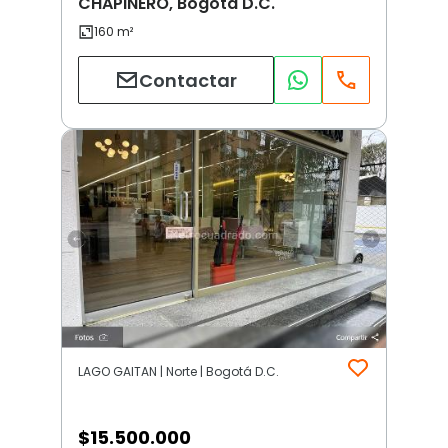
CHAPINERO, Bogotá D.C.
Contactar
LAGO GAITAN | Norte | Bogotá D.C.
$
15.500.000