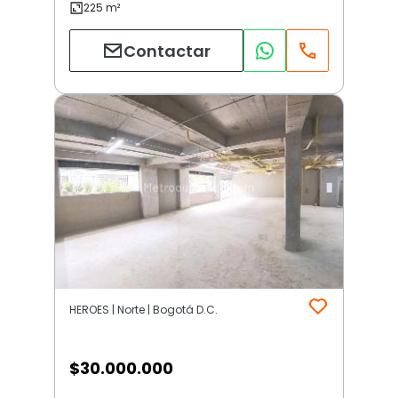
Contactar
HEROES | Norte | Bogotá D.C.
$
30.000.000