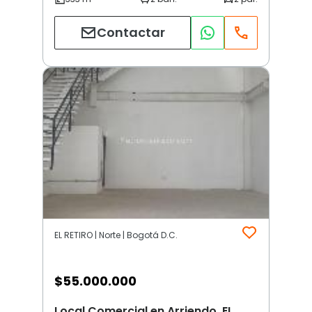
Contactar
EL RETIRO | Norte | Bogotá D.C.
$
55.000.000
Local Comercial en Arriendo, EL