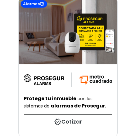
Alarmas
Protege tu inmueble
con los
alarmas de Prosegur.
sistemas de
Cotizar