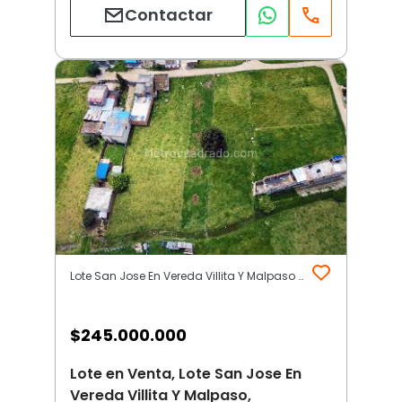
Contactar
Lote San Jose En Vereda Villita Y Malpaso | Sogamoso
$
245.000.000
Lote en Venta, Lote San Jose En
Vereda Villita Y Malpaso,