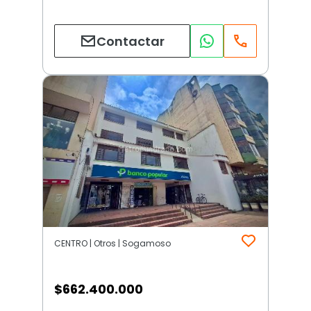
Contactar
CENTRO | Otros | Sogamoso
$
662.400.000