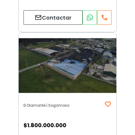
Contactar
El Diamante | Sogamoso
$
1.800.000.000