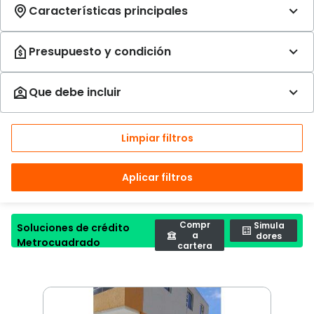
Limpiar filtros
Aplicar filtros
Compr
Simula
Soluciones de crédito
a
dores
Metrocuadrado
cartera