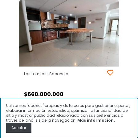
Las Lomitas | Sabaneta
$
660.000.000
Utilizamos "cookies" propias y de terceros para gestionar el portal,
Apartamento en Venta, Las
elaborar información estadística, optimizar la funcionalidad del
Lomitas, Sabaneta
sitio y mostrar publicidad relacionada con sus preferencias a
través del análisis de la navegación.
Más información.
Aceptar