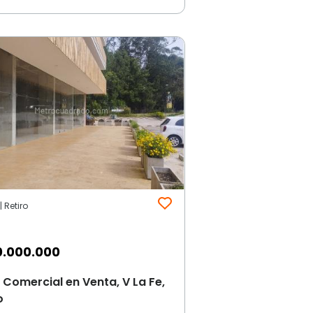
| Retiro
0.000.000
 Comercial en Venta, V La Fe,
o