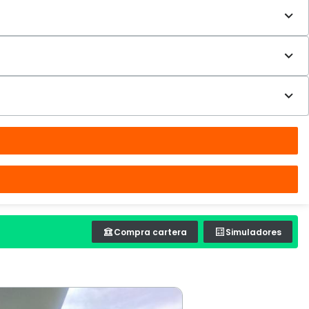
Compra cartera
Simuladores