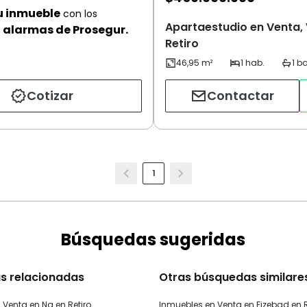
u inmueble
con los
Apartaestudio en Venta, 
alarmas de Prosegur.
Retiro
Cotizar
Contactar
1