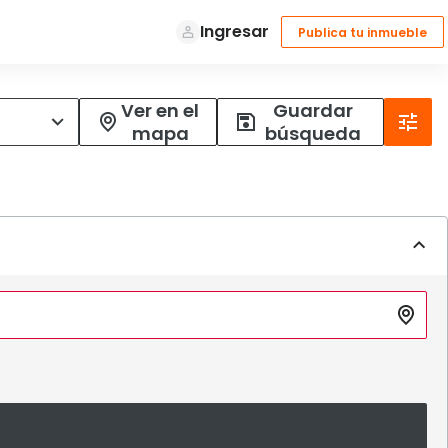
Ver en el
Guardar
mapa
búsqueda