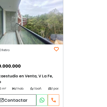
| Retiro
0.000.000
aestudio en Venta, V La Fe,
o
Contactar