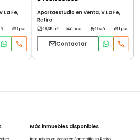
V La Fe,
Apartaestudio en Venta, V La Fe,
Retiro
Contactar