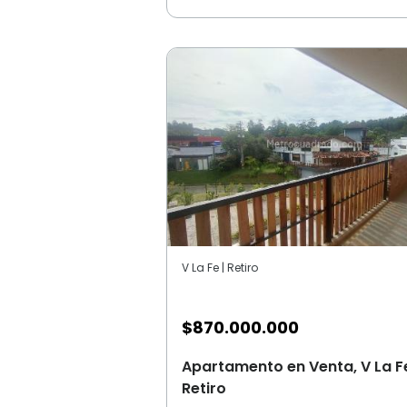
V La Fe | Retiro
$
870.000.000
Apartamento en Venta, V La F
Retiro