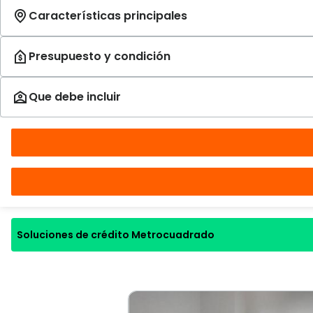
Soluciones de crédito Metrocuadrado