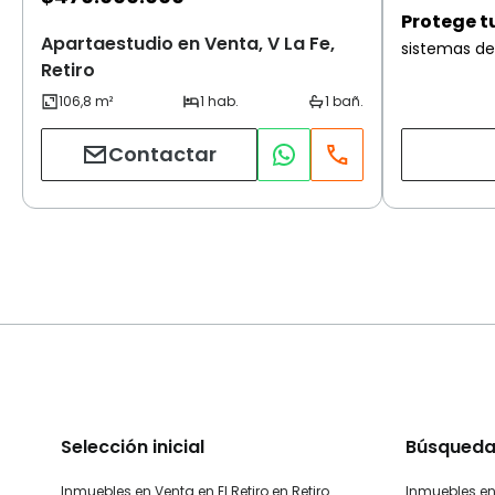
Protege t
Apartaestudio en Venta, V La Fe,
sistemas de
Retiro
Contactar