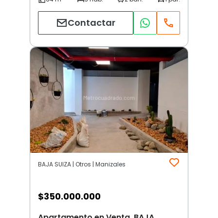
Contactar
BAJA SUIZA | Otros | Manizales
$
350.000.000
Apartamento en Venta, BAJA