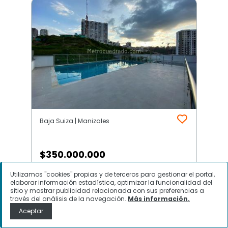
Baja Suiza | Manizales
$
350.000.000
Utilizamos "cookies" propias y de terceros para gestionar el portal,
Apartamento en Venta, Baja Suiza,
elaborar información estadística, optimizar la funcionalidad del
Manizales
sitio y mostrar publicidad relacionada con sus preferencias a
través del análisis de la navegación.
Más información.
Aceptar
Contactar