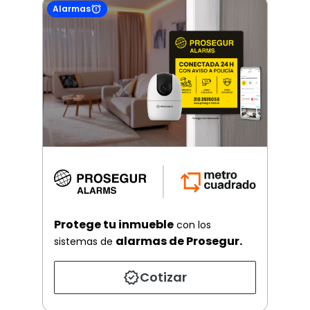
Alarmas
Protege tu inmueble
con los
alarmas de Prosegur.
sistemas de
Cotizar