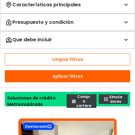
Limpiar filtros
Aplicar filtros
Compr
Simula
Soluciones de crédito
a
dores
Metrocuadrado
cartera
Destacado